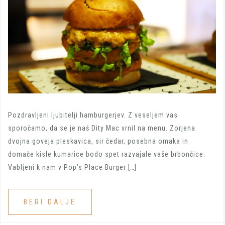
Pozdravljeni ljubitelji hamburgerjev. Z veseljem vas
sporočamo, da se je naš Dity Mac vrnil na menu. Zorjena
dvojna goveja pleskavica, sir čedar, posebna omaka in
domače kisle kumarice bodo spet razvajale vaše brbončice.
Vabljeni k nam v Pop’s Place Burger […]
BERI DALJE