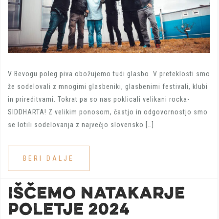
V Bevogu poleg piva obožujemo tudi glasbo. V preteklosti smo
že sodelovali z mnogimi glasbeniki, glasbenimi festivali, klubi
in prireditvami. Tokrat pa so nas poklicali velikani rocka-
SIDDHARTA! Z velikim ponosom, častjo in odgovornostjo smo
se lotili sodelovanja z največjo slovensko […]
BERI DALJE
IŠČEMO NATAKARJE
POLETJE 2024