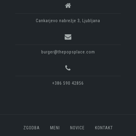
Cankarjevo nabrežje 3, Ljubljana
burger@thepopsplace.com
+386 590 42856
ZGODBA
MENI
NOVICE
KONTAKT