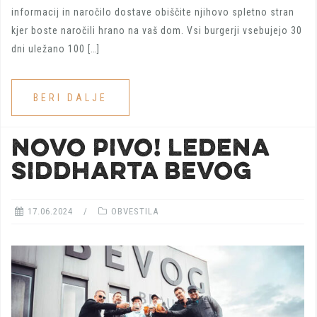
informacij in naročilo dostave obiščite njihovo spletno stran
kjer boste naročili hrano na vaš dom. Vsi burgerji vsebujejo 30
dni uležano 100 […]
BERI DALJE
NOVO PIVO! LEDENA
SIDDHARTA BEVOG
17.06.2024
OBVESTILA