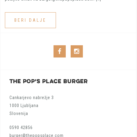
BERI DALJE
Facebook
Instagram
THE POP’S PLACE BURGER
Cankarjevo nabrežje 3
1000 Ljubljana
Slovenija
0590 42856
burger@thepopsplace.com