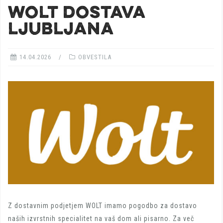
WOLT DOSTAVA
LJUBLJANA
14.04.2026
OBVESTILA
Z dostavnim podjetjem WOLT imamo pogodbo za dostavo
naših izvrstnih specialitet na vaš dom ali pisarno. Za več