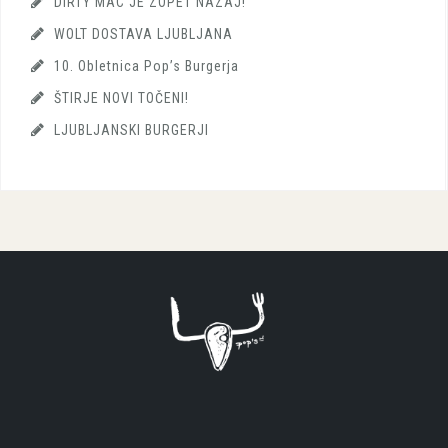
DIRTY MAC JE ZOPET NAZAJ!
WOLT DOSTAVA LJUBLJANA
10. Obletnica Pop’s Burgerja
ŠTIRJE NOVI TOČENI!
LJUBLJANSKI BURGERJI