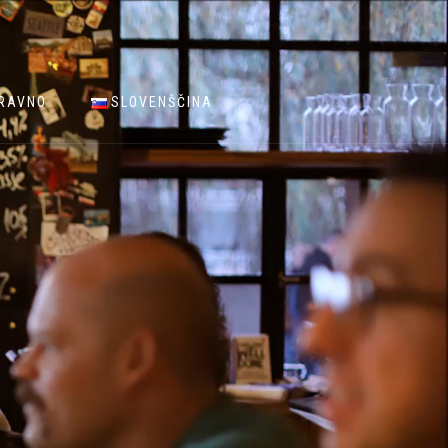
RAVNO
SLOVENŠČINA