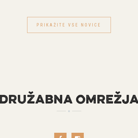
PRIKAŽITE VSE NOVICE
DRUŽABNA OMREŽJ